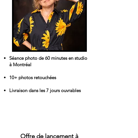
Séance photo de 60 minutes en studio
à Montréal
10+ photos retouchées
Livraison dans les 7 jours ouvrables
550$
Offre de lancement à