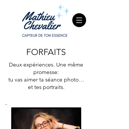
FORFAITS
Deux expériences. Une même
promesse:
tu vas aimer ta séance photo…
et tes portraits.
EN STUDIO