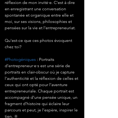
réflexion de mon invité·e. C'est à dire 
en enregistrant une conversation 
spontanée et organique entre elle et 
moi, sur ses visions, philosophies et 
pensées sur la vie et l'entrepreneuriat.
Qu'est-ce que ces photos évoquent 
chez toi?
#Photogéniques
 : Portraits 
d'entrepreneur·e·s est une série de 
portraits en clair-obscur où je capture 
l’authenticité et la réflexion de celles et 
ceux qui ont opté pour l’aventure 
entrepreneuriale. Chaque portrait est 
accompagné d’une pensée unique, un 
fragment d’histoire qui éclaire leur 
parcours et peut, je l’espère, inspirer le 
tien. 🔆