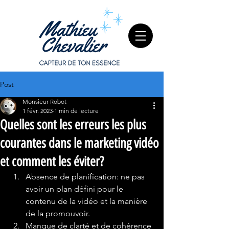
Post
Monsieur Robot
1 févr. 2023
1 min de lecture
Quelles sont les erreurs les plus
courantes dans le marketing vidéo
et comment les éviter?
Absence de planification: ne pas 
avoir un plan défini pour le 
contenu de la vidéo et la manière 
de la promouvoir.
Manque de clarté et de cohérence 