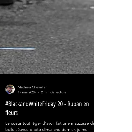
Mathieu Chevalier
17 mai 2024
2 min de lecture