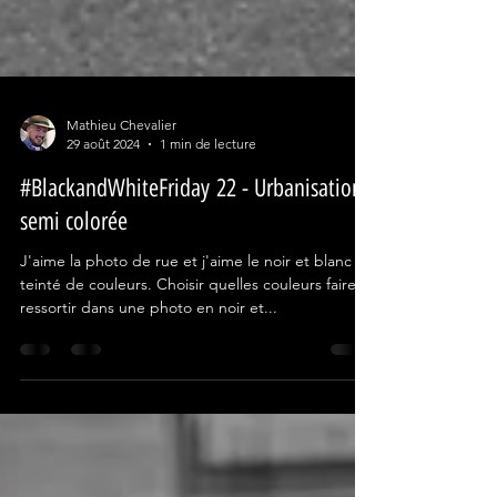
Mathieu Chevalier
29 août 2024
1 min de lecture
#BlackandWhiteFriday 22 - Urbanisation
semi colorée
J'aime la photo de rue et j'aime le noir et blanc
teinté de couleurs. Choisir quelles couleurs faire
ressortir dans une photo en noir et...