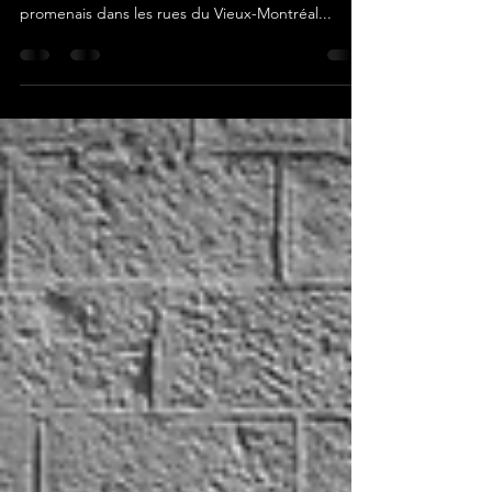
#BlackandWhiteFriday 20 - Ruban en
fleurs
Le coeur tout léger d'avoir fait une mauzusse de
belle séance photo dimanche dernier, je me
promenais dans les rues du Vieux-Montréal...