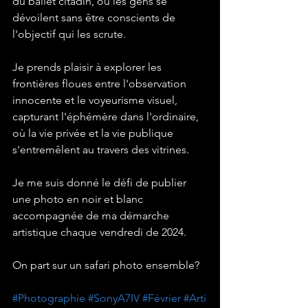
du ballet citadin, où les gens se 
dévoilent sans être conscients de 
l'objectif qui les scrute.
Je prends plaisir à explorer les 
frontières floues entre l'observation 
innocente et le voyeurisme visuel, 
capturant l'éphémère dans l'ordinaire, 
où la vie privée et la vie publique 
s'entremêlent au travers des vitrines.
Je me suis donné le défi de publier 
une photo en noir et blanc 
accompagnée de ma démarche 
artistique chaque vendredi de 2024.
On part sur un safari photo ensemble?
#Photographie
#SonyA7IV
#Février
#Arti